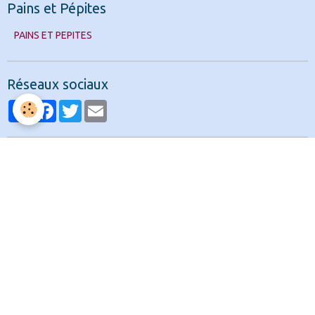
Pains et Pépites
PAINS ET PEPITES
Réseaux sociaux
Partager
Facebook
Twitter
Email
Livre d'or
Tous les messages
Forum
Partagez ici vos idées
Témoignages