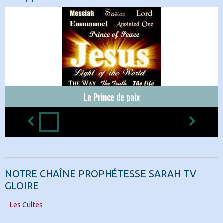
Le Prince de paix
NOTRE CHAÎNE PROPHÉTESSE SARAH TV
GLOIRE
Les Cultes