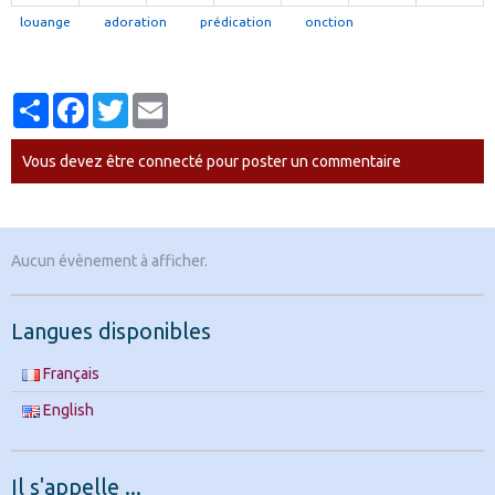
louange
adoration
prédication
onction
Partager
Facebook
Twitter
Email
Vous devez être connecté pour poster un commentaire
Aucun évènement à afficher.
Langues disponibles
Français
English
Il s'appelle ...