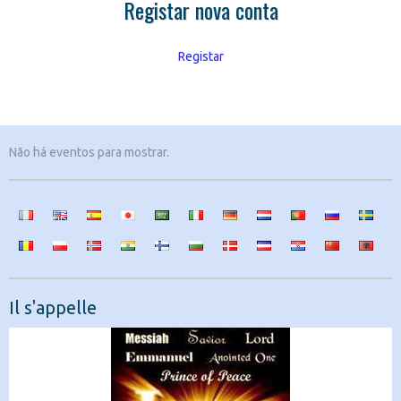
Registar nova conta
Registar
Não há eventos para mostrar.
Il s'appelle