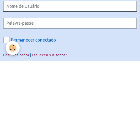
Permanecer conectado
Criar uma conta
|
Esqueceu sua senha?
Validar