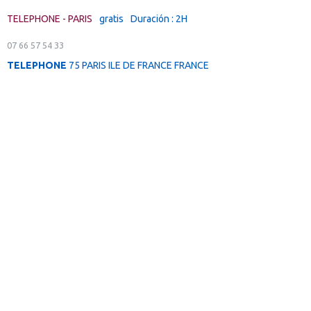
TELEPHONE - PARIS
gratis
Duración : 2H
07 66 57 54 33
TELEPHONE
75 PARIS ILE DE FRANCE FRANCE