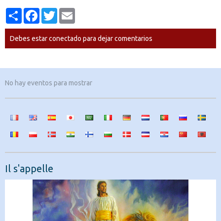
Partager
Facebook
Twitter
Email
Debes estar conectado para dejar comentarios
No hay eventos para mostrar
Il s'appelle